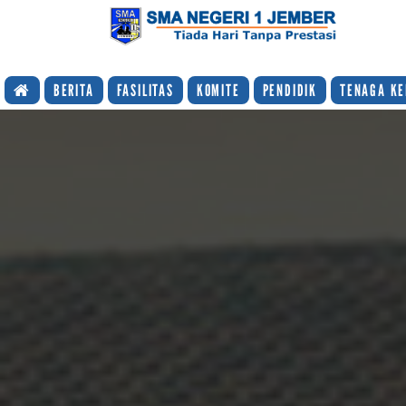
TIADA HARI TANPA PRESTASI
BERITA
FASILITAS
KOMITE
PENDIDIK
TENAGA KE