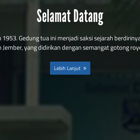
Visi Dan Misi
PESERTA DIDIK YANG BERKARAKTER, RELIGIUS DA
Lebih Lanjut