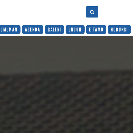
GUMUMAN
AGENDA
GALERI
UNDUH
E-TAMU
HUBUNGI