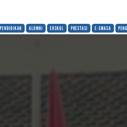
PENDIDIKAN
ALUMNI
EKSKUL
PRESTASI
E-SMASA
PEN