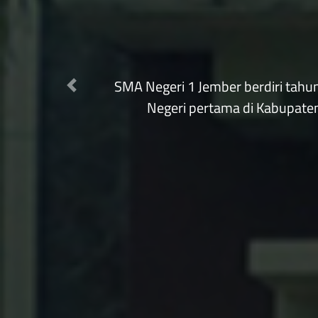
Previous
"MEWUJUDKAN 