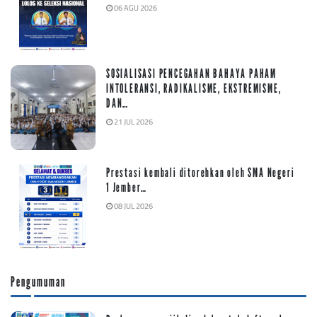
06 AGU 2026
SOSIALISASI PENCEGAHAN BAHAYA PAHAM
INTOLERANSI, RADIKALISME, EKSTREMISME,
DAN…
21 JUL 2026
Prestasi kembali ditorehkan oleh SMA Negeri
1 Jember…
08 JUL 2026
Pengumuman