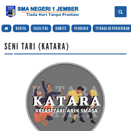
BERITA
FASILITAS
KOMITE
PENDIDIK
TENAGA KEPENDIDIKAN
SENI TARI (KATARA)