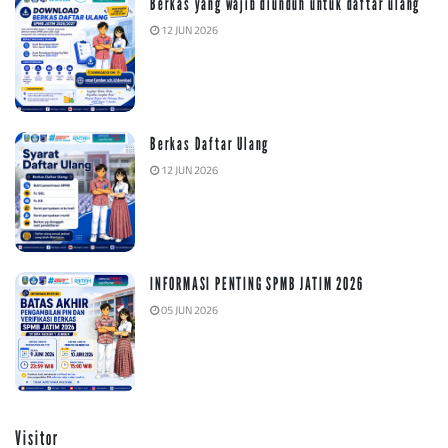
Berkas yang wajib diunduh untuk daftar ulang
12 JUN 2026
Berkas Daftar Ulang
12 JUN 2026
INFORMASI PENTING SPMB JATIM 2026
05 JUN 2026
Visitor