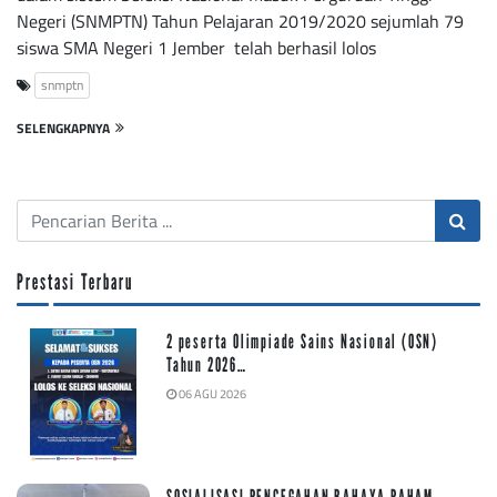
Negeri (SNMPTN) Tahun Pelajaran 2019/2020 sejumlah 79
siswa SMA Negeri 1 Jember telah berhasil lolos
snmptn
SELENGKAPNYA
Prestasi Terbaru
2 peserta Olimpiade Sains Nasional (OSN)
Tahun 2026…
06 AGU 2026
SOSIALISASI PENCEGAHAN BAHAYA PAHAM