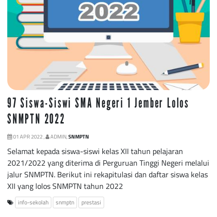
97 Siswa-Siswi SMA Negeri 1 Jember Lolos
SNMPTN 2022
01 APR 2022 ,
ADMIN,
SNMPTN
Selamat kepada siswa-siswi kelas XII tahun pelajaran
2021/2022 yang diterima di Perguruan Tinggi Negeri melalui
jalur SNMPTN. Berikut ini rekapitulasi dan daftar siswa kelas
XII yang lolos SNMPTN tahun 2022
info-sekolah
snmptn
prestasi