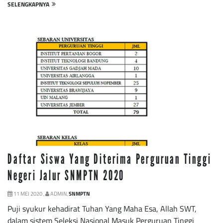
SELENGKAPNYA
Daftar Siswa Yang Diterima Perguruan Tinggi
Negeri Jalur SNMPTN 2020
11 MEI 2020 ,
ADMIN,
SNMPTN
Puji syukur kehadirat Tuhan Yang Maha Esa, Allah SWT,
dalam sistem Seleksi Nasional Masuk Perguruan Tinggi