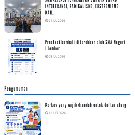
INTOLERANSI, RADIKALISME, EKSTREMISME,
DAN…
21 JUL 2026
Prestasi kembali ditorehkan oleh SMA Negeri
1 Jember…
08 JUL 2026
Pengumuman
Berkas yang wajib diunduh untuk daftar ulang
12 JUN 2026