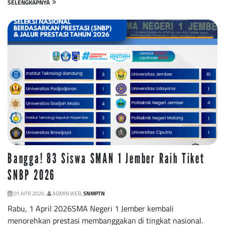
SELENGKAPNYA
Bangga! 83 Siswa SMAN 1 Jember Raih Tiket
SNBP 2026
01 APR 2026 ,
ADMIN WEB,
SNMPTN
Rabu, 1 April 2026SMA Negeri 1 Jember kembali
menorehkan prestasi membanggakan di tingkat nasional.