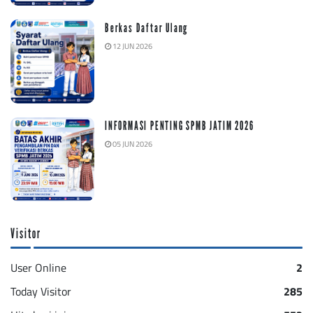
Berkas Daftar Ulang
12 JUN 2026
INFORMASI PENTING SPMB JATIM 2026
05 JUN 2026
Visitor
User Online
2
Today Visitor
285