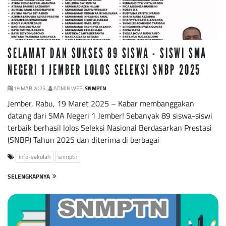
SELAMAT DAN SUKSES 89 SISWA - SISWI SMA
NEGERI 1 JEMBER LOLOS SELEKSI SNBP 2025
19 MAR 2025 ,
ADMIN WEB,
SNMPTN
Jember, Rabu, 19 Maret 2025 – Kabar membanggakan
datang dari SMA Negeri 1 Jember! Sebanyak 89 siswa-siswi
terbaik berhasil lolos Seleksi Nasional Berdasarkan Prestasi
(SNBP) Tahun 2025 dan diterima di berbagai
info-sekolah
snmptn
SELENGKAPNYA