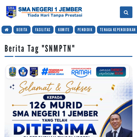
BERITA
FASILITAS
KOMITE
PENDIDIK
TENAGA KEPENDIDIKAN
Berita Tag "SNMPTN"