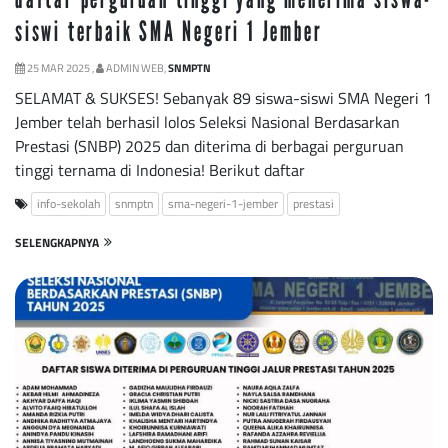
siswi terbaik SMA Negeri 1 Jember
25 MAR 2025 ,
ADMIN WEB,
SNMPTN
SELAMAT & SUKSES! Sebanyak 89 siswa-siswi SMA Negeri 1
Jember telah berhasil lolos Seleksi Nasional Berdasarkan
Prestasi (SNBP) 2025 dan diterima di berbagai perguruan
tinggi ternama di Indonesia! Berikut daftar
info-sekolah
snmptn
sma-negeri-1-jember
prestasi
SELENGKAPNYA