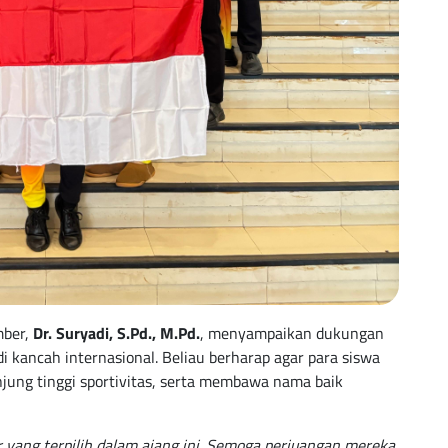
mber,
Dr. Suryadi, S.Pd., M.Pd.
, menyampaikan dukungan
 kancah internasional. Beliau berharap agar para siswa
ung tinggi sportivitas, serta membawa nama baik
ang terpilih dalam ajang ini. Semoga perjuangan mereka