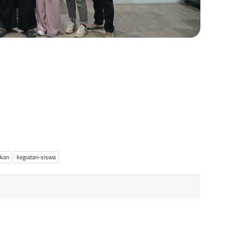
ikan
kegiatan-siswa