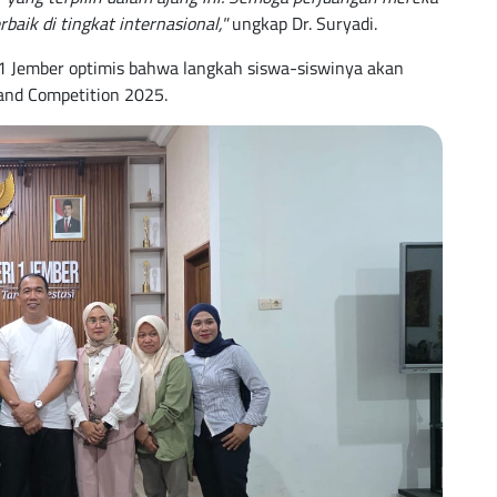
aik di tingkat internasional,"
ungkap Dr. Suryadi.
1 Jember optimis bahwa langkah siswa-siswinya akan
and Competition 2025.