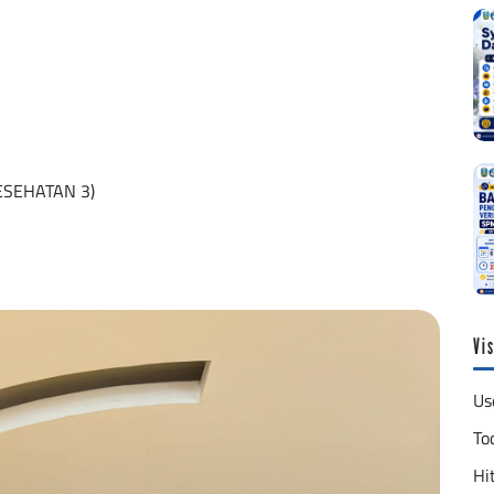
KESEHATAN 3)
Vis
Us
To
Hit