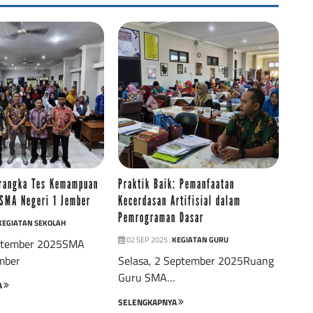
rangka Tes Kemampuan
Praktik Baik: Pemanfaatan
 SMA Negeri 1 Jember
Kecerdasan Artifisial dalam
Pemrograman Dasar
KEGIATAN SEKOLAH
02 SEP 2025 ,
KEGIATAN GURU
ptember 2025SMA
mber
Selasa, 2 September 2025Ruang
Guru SMA…
A
SELENGKAPNYA