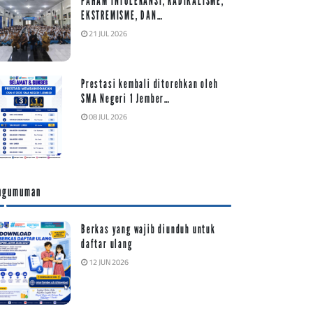
PAHAM INTOLERANSI, RADIKALISME,
EKSTREMISME, DAN…
21 JUL 2026
Prestasi kembali ditorehkan oleh
SMA Negeri 1 Jember…
08 JUL 2026
ngumuman
Berkas yang wajib diunduh untuk
daftar ulang
12 JUN 2026