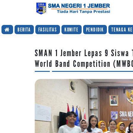
TIADA HARI TANPA PRESTASI
BERITA
FASILITAS
KOMITE
PENDIDIK
TENAGA KE
SMAN 1 Jember Lepas 9 Siswa 
World Band Competition (MWB