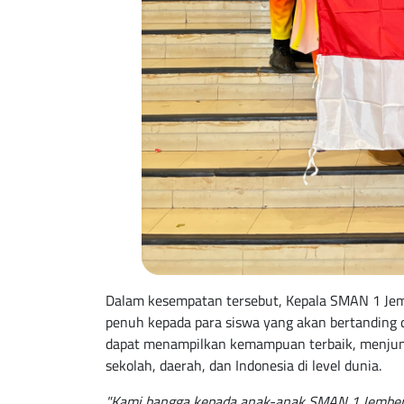
Dalam kesempatan tersebut, Kepala SMAN 1 Je
penuh kepada para siswa yang akan bertanding di
dapat menampilkan kemampuan terbaik, menjunj
sekolah, daerah, dan Indonesia di level dunia.
"Kami bangga kepada anak-anak SMAN 1 Jember y