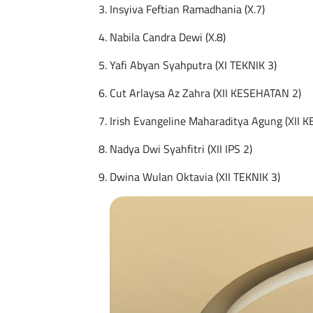
Insyiva Feftian Ramadhania (X.7)
Nabila Candra Dewi (X.8)
Yafi Abyan Syahputra (XI TEKNIK 3)
Cut Arlaysa Az Zahra (XII KESEHATAN 2)
Irish Evangeline Maharaditya Agung (XII 
Nadya Dwi Syahfitri (XII IPS 2)
Dwina Wulan Oktavia (XII TEKNIK 3)