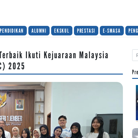
PENDIDIKAN
ALUMNI
EKSKUL
PRESTASI
E-SMASA
PEN
Terbaik Ikuti Kejuaraan Malaysia
C) 2025
Pr