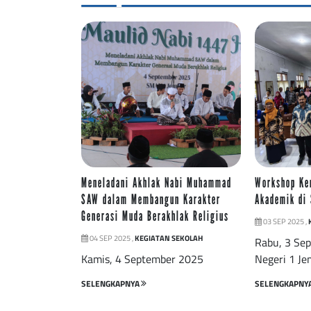
Meneladani Akhlak Nabi Muhammad
Workshop Ke
SAW dalam Membangun Karakter
Akademik di
Generasi Muda Berakhlak Religius
03 SEP 2025 ,
04 SEP 2025 ,
KEGIATAN SEKOLAH
Rabu, 3 Se
Kamis, 4 September 2025
Negeri 1 Je
SELENGKAPNYA
SELENGKAPNY