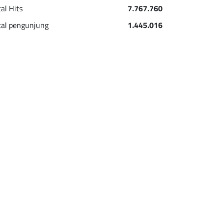
tal Hits
7.767.760
tal pengunjung
1.445.016