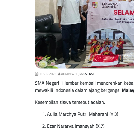
06 SEP 2025 ,
ADMIN WEB,
PRESTASI
SMA Negeri 1 Jember kembali menorehkan keban
mewakili Indonesia dalam ajang bergengsi
Malay
Kesembilan siswa tersebut adalah:
Aulia Marchya Putri Maharani (X.3)
Ezar Nararya Imansyah (X.7)