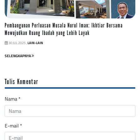
Pembangunan Perluasan Musala Nurul Iman: Ikhtiar Bersama
Mewujudkan Ruang Ibadah yang Lebih Layak
30 JUL 2025 ,
LAIN-LAIN
SELENGKAPNYA
Tulis Komentar
Nama
*
E-mail
*