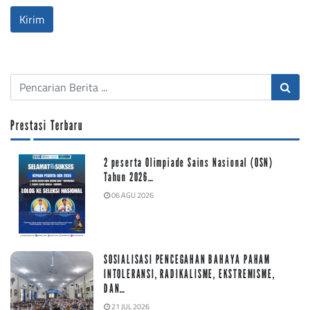
Prestasi Terbaru
2 peserta Olimpiade Sains Nasional (OSN)
Tahun 2026…
06 AGU 2026
SOSIALISASI PENCEGAHAN BAHAYA PAHAM
INTOLERANSI, RADIKALISME, EKSTREMISME,
DAN…
21 JUL 2026