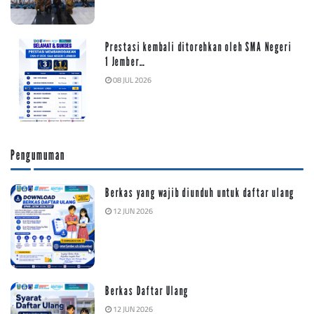
Prestasi kembali ditorehkan oleh SMA Negeri
1 Jember…
08 JUL 2026
Pengumuman
Berkas yang wajib diunduh untuk daftar ulang
12 JUN 2026
Berkas Daftar Ulang
12 JUN 2026