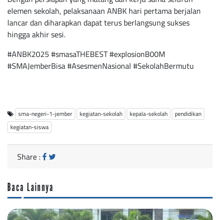
elemen sekolah, pelaksanaan ANBK hari pertama berjalan
lancar dan diharapkan dapat terus berlangsung sukses
hingga akhir sesi.
#ANBK2025 #smasaTHEBEST #explosionB00M
#SMAJemberBisa #AsesmenNasional #SekolahBermutu
sma-negeri-1-jember
kegiatan-sekolah
kepala-sekolah
pendidikan
kegiatan-siswa
Share :
Baca Lainnya