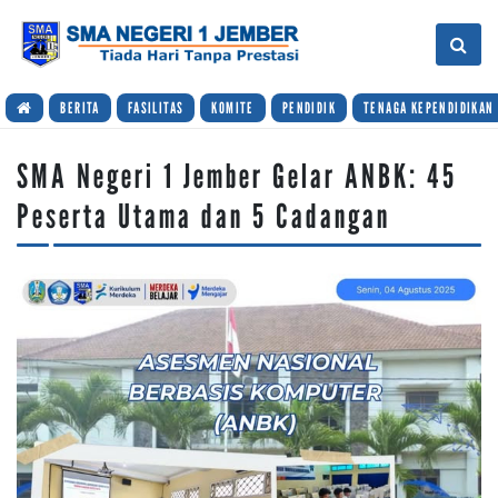
BERITA
FASILITAS
KOMITE
PENDIDIK
TENAGA KEPENDIDIKAN
SMA Negeri 1 Jember Gelar ANBK: 45
Peserta Utama dan 5 Cadangan