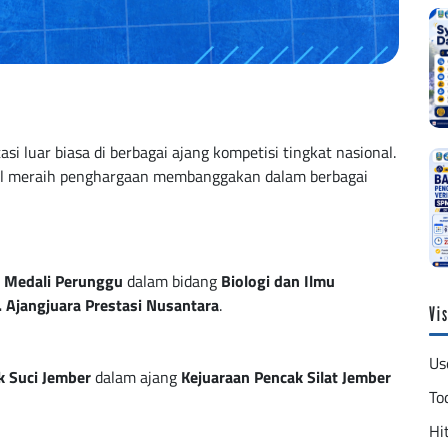
 luar biasa di berbagai ajang kompetisi tingkat nasional.
hasil meraih penghargaan membanggakan dalam berbagai
h
Medali Perunggu
dalam bidang
Biologi dan Ilmu
. Ajangjuara Prestasi Nusantara
.
Vis
Us
k Suci Jember
dalam ajang
Kejuaraan Pencak Silat Jember
To
Hit