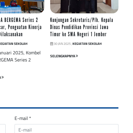
A BERGEMA Series 2
Kunjungan Sekretaris/Plh. Kepala
car, Penguatan Kinerja
Dinas Pendidikan Provinsi Jawa
Dilaksanakan
Timur ke SMA Negeri 1 Jember
KEGIATAN SEKOLAH
30 JAN 2025 ,
KEGIATAN SEKOLAH
anuari 2025, Kombel
SELENGKAPNYA
GEMA Series 2
A
E-mail
*