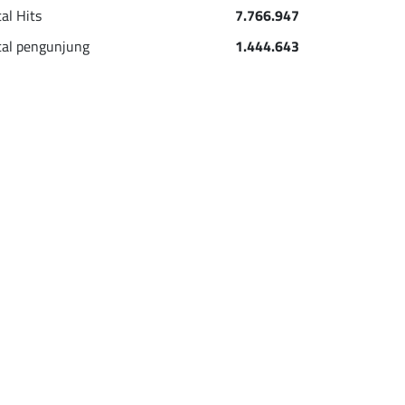
tal Hits
7.766.947
tal pengunjung
1.444.643