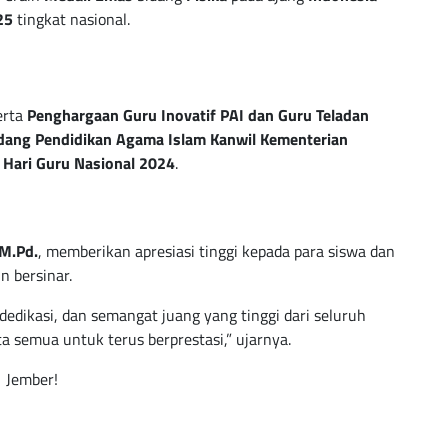
25
tingkat nasional.
erta
Penghargaan Guru Inovatif PAI dan Guru Teladan
dang Pendidikan Agama Islam Kanwil Kementerian
a
Hari Guru Nasional 2024
.
 M.Pd.
, memberikan apresiasi tinggi kepada para siswa dan
 bersinar.
, dedikasi, dan semangat juang yang tinggi dari seluruh
a semua untuk terus berprestasi,” ujarnya.
1 Jember!