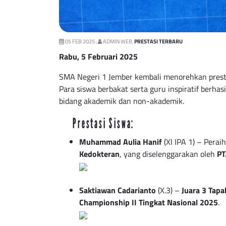
05 FEB 2025 ,
ADMIN WEB,
PRESTASI TERBARU
Rabu, 5 Februari 2025
SMA Negeri 1 Jember kembali menorehkan prestasi
Para siswa berbakat serta guru inspiratif ber
bidang akademik dan non-akademik.
Prestasi Siswa:
Muhammad Aulia Hanif
(XI IPA 1) – Perai
Kedokteran
, yang diselenggarakan oleh
PT
Saktiawan Cadarianto
(X.3) –
Juara 3 Tapa
Championship II Tingkat Nasional 2025
.