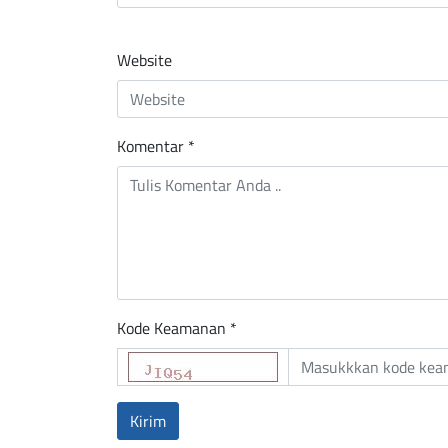
Website
Komentar
*
Kode Keamanan *