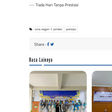
--- Tiada Hari Tanpa Prestasi
sma-negeri-1-jember
prestasi
Share :
Baca Lainnya