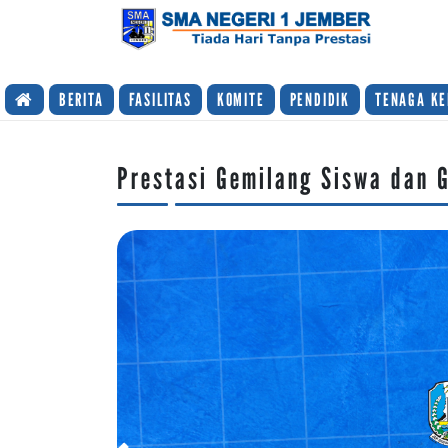
TIADA HARI TANPA PRESTASI
BERITA
FASILITAS
KOMITE
PENDIDIK
TENAGA KE
Prestasi Gemilang Siswa dan 