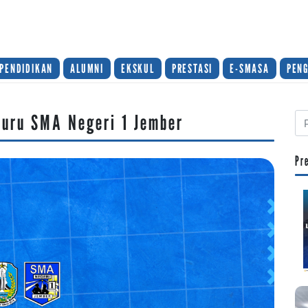
PENDIDIKAN
ALUMNI
EKSKUL
PRESTASI
E-SMASA
PEN
Guru SMA Negeri 1 Jember
Pr