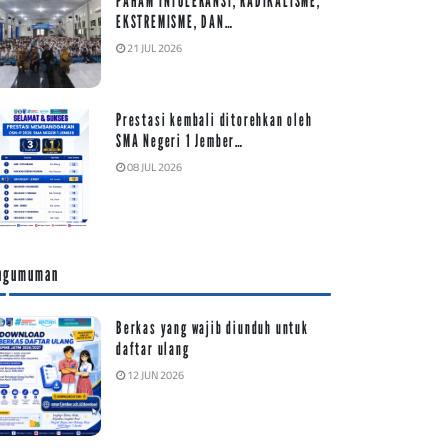
PAHAM INTOLERANSI, RADIKALISME,
EKSTREMISME, DAN…
21 JUL 2026
Prestasi kembali ditorehkan oleh
SMA Negeri 1 Jember…
08 JUL 2026
ngumuman
Berkas yang wajib diunduh untuk
daftar ulang
12 JUN 2026