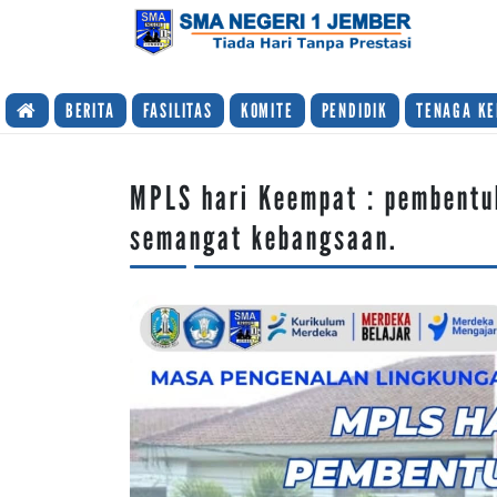
TIADA HARI TANPA PRESTASI
BERITA
FASILITAS
KOMITE
PENDIDIK
TENAGA KE
MPLS hari Keempat : pembentuk
semangat kebangsaan.