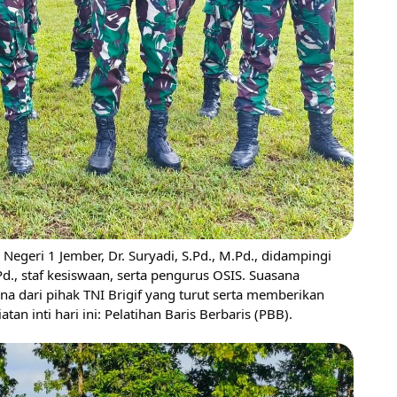
 Negeri 1 Jember, Dr. Suryadi, S.Pd., M.Pd., didampingi
d., staf kesiswaan, serta pengurus OSIS. Suasana
 dari pihak TNI Brigif yang turut serta memberikan
an inti hari ini: Pelatihan Baris Berbaris (PBB).