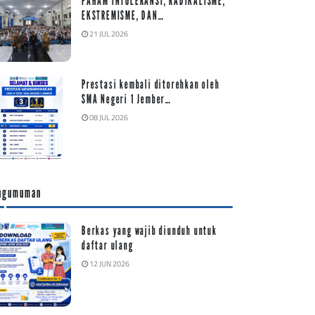
PAHAM INTOLERANSI, RADIKALISME,
EKSTREMISME, DAN…
21 JUL 2026
Prestasi kembali ditorehkan oleh
SMA Negeri 1 Jember…
08 JUL 2026
ngumuman
Berkas yang wajib diunduh untuk
daftar ulang
12 JUN 2026