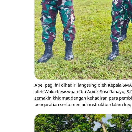
Apel pagi ini dihadiri langsung oleh Kepala SMA
oleh Waka Kesiswaan Ibu Aniek Susi Rahayu, S.P
semakin khidmat dengan kehadiran para pembina
pengarahan serta menjadi instruktur dalam kegiat