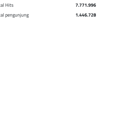
tal Hits
7.771.996
tal pengunjung
1.446.728