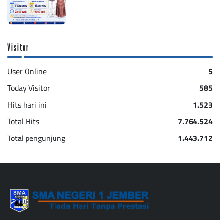
Visitor
User Online
5
Today Visitor
585
Hits hari ini
1.523
Total Hits
7.764.524
Total pengunjung
1.443.712