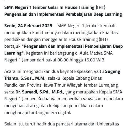
SMA Negeri 1 Jember Gelar In House Training (IHT)
Pengenalan dan Implementasi Pembelajaran Deep Learning
Senin, 24 Februari 2025
– SMA Negeri 1 Jember kembali
menunjukkan komitmennya dalam meningkatkan kualitas
pendidikan dengan menggelar In House Training (IHT)
bertajuk
"Pengenalan dan Implementasi Pembelajaran Deep
Learning"
. Kegiatan ini berlangsung di Aula Madya SMA
Negeri 1 Jember dari pukul 08.00 hingga 15.00 WIB.
Acara ini menghadirkan dua keynote speaker, yaitu
Sugeng
Trianto, S.Sos., M.M.
, selaku Kepala Cabang Dinas
Pendidikan Provinsi Jawa Timur Wilayah Jember Lumajang,
serta
Dr. Suryadi, S.Pd., M.Pd.
, yang merupakan Kepala SMA
Negeri 1 Jember. Keduanya memberikan wawasan mendalam
mengenai strategi dan kebijakan pendidikan dalam
menghadapi tantangan era digital.
Selain itu, turut hadir dua pemateri utama dari Universitas