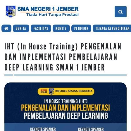
BERITA
FASILITAS
KOMITE
PENDIDIK
TENAGA KEPENDIDIKAN
IHT (In House Training) PENGENALAN
DAN IMPLEMENTASI PEMBELAJARAN
DEEP LEARNING SMAN 1 JEMBER