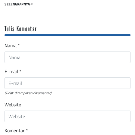
SELENGKAPNYA
Tulis Komentar
Nama
*
E-mail
*
(Tidak ditampilkan dikomentar)
Website
Komentar
*