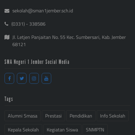
sekolah@sman1jember.sch.id
(0331) - 338586
Jl. Letjen Panjaitan No. 55 Kec. Sumbersari, Kab. Jember
68121
SMA Negeri 1 Jember Social Media
Tags
Alumni Smasa
Prestasi
Pendidikan
Info Sekolah
Kepala Sekolah
Kegiatan Siswa
SNMPTN