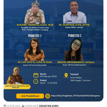
23 FEB 2025 ,
ADMIN WEB,
KEGIATAN GURU