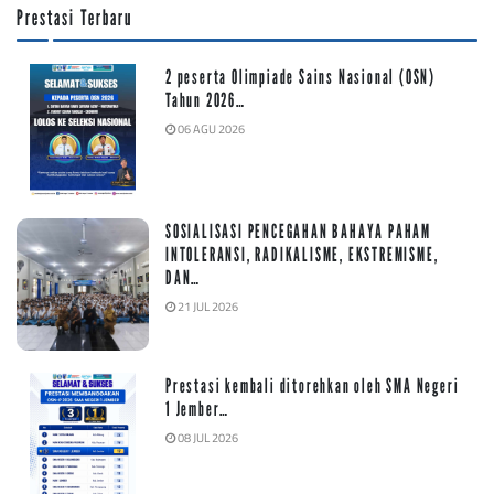
Prestasi Terbaru
2 peserta Olimpiade Sains Nasional (OSN)
Tahun 2026…
06 AGU 2026
SOSIALISASI PENCEGAHAN BAHAYA PAHAM
INTOLERANSI, RADIKALISME, EKSTREMISME,
DAN…
21 JUL 2026
Prestasi kembali ditorehkan oleh SMA Negeri
1 Jember…
08 JUL 2026