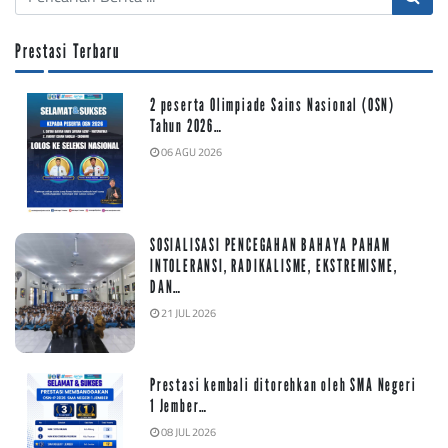
Prestasi Terbaru
2 peserta Olimpiade Sains Nasional (OSN)
Tahun 2026…
06 AGU 2026
SOSIALISASI PENCEGAHAN BAHAYA PAHAM
INTOLERANSI, RADIKALISME, EKSTREMISME,
DAN…
21 JUL 2026
Prestasi kembali ditorehkan oleh SMA Negeri
1 Jember…
08 JUL 2026