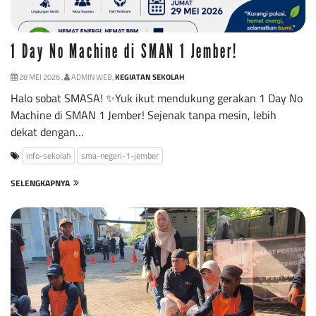
1 Day No Machine di SMAN 1 Jember!
28 MEI 2026 ,
ADMIN WEB,
KEGIATAN SEKOLAH
Halo sobat SMASA! ✨Yuk ikut mendukung gerakan 1 Day No
Machine di SMAN 1 Jember! Sejenak tanpa mesin, lebih
dekat dengan…
info-sekolah
sma-negeri-1-jember
SELENGKAPNYA