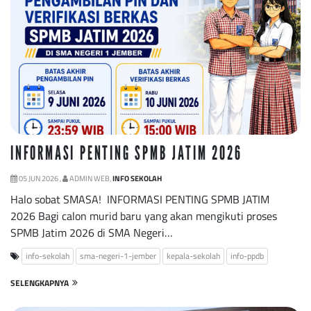
INFORMASI PENTING SPMB JATIM 2026
05 JUN 2026 ,
ADMIN WEB,
INFO SEKOLAH
Halo sobat SMASA! INFORMASI PENTING SPMB JATIM
2026 Bagi calon murid baru yang akan mengikuti proses
SPMB Jatim 2026 di SMA Negeri…
info-sekolah
sma-negeri-1-jember
kepala-sekolah
info-ppdb
SELENGKAPNYA