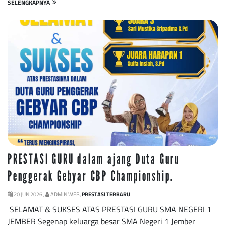
SELENGKAPNYA
PRESTASI GURU dalam ajang Duta Guru
Penggerak Gebyar CBP Championship.
20 JUN 2026 ,
ADMIN WEB,
PRESTASI TERBARU
SELAMAT & SUKSES ATAS PRESTASI GURU SMA NEGERI 1
JEMBER Segenap keluarga besar SMA Negeri 1 Jember