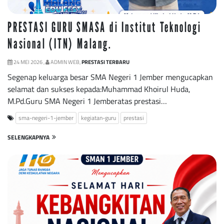
PRESTASI GURU SMASA di Institut Teknologi
Nasional (ITN) Malang.
24 MEI 2026 ,
ADMIN WEB,
PRESTASI TERBARU
Segenap keluarga besar SMA Negeri 1 Jember mengucapkan
selamat dan sukses kepada:Muhammad Khoirul Huda,
M.Pd.Guru SMA Negeri 1 Jemberatas prestasi…
sma-negeri-1-jember
kegiatan-guru
prestasi
SELENGKAPNYA