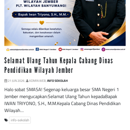
Selamat Ulang Tahun Kepala Cabang Dinas
Pendidikan Wilayah Jember
21 JUN 2026 ,
ADMIN WEB,
INFO SEKOLAH
Halo sobat SMASA! Segenap keluarga besar SMA Negeri 1
Jember mengucapkan:Selamat Ulang Tahun kepadaBapak
IWAN TRIYONO, S.H., M.M.Kepala Cabang Dinas Pendidikan
Wilayah…
info-sekolah