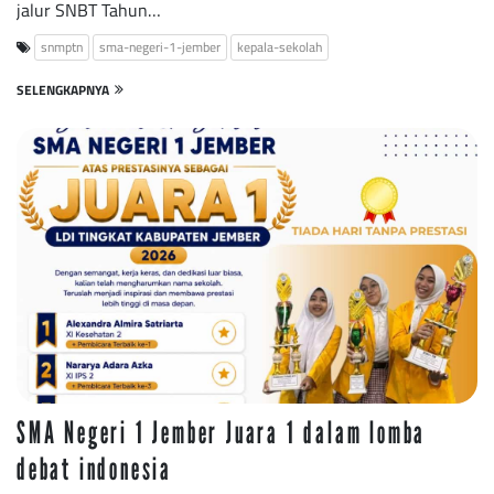
jalur SNBT Tahun…
snmptn
sma-negeri-1-jember
kepala-sekolah
SELENGKAPNYA
SMA Negeri 1 Jember Juara 1 dalam lomba
debat indonesia