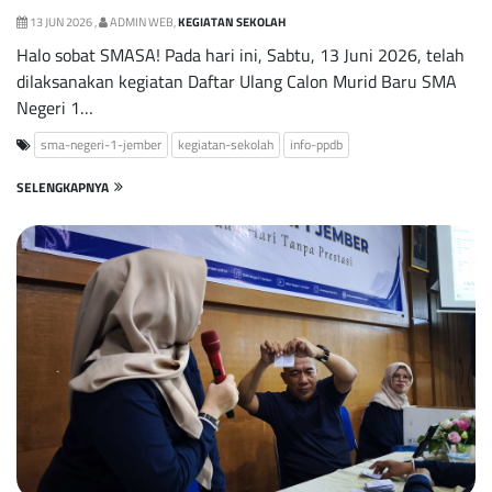
13 JUN 2026 ,
ADMIN WEB,
KEGIATAN SEKOLAH
Halo sobat SMASA! Pada hari ini, Sabtu, 13 Juni 2026, telah
dilaksanakan kegiatan Daftar Ulang Calon Murid Baru SMA
Negeri 1…
sma-negeri-1-jember
kegiatan-sekolah
info-ppdb
SELENGKAPNYA