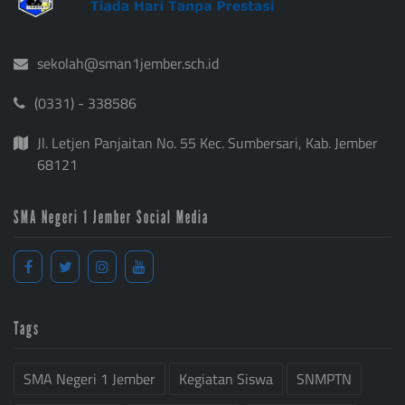
sekolah@sman1jember.sch.id
(0331) - 338586
Jl. Letjen Panjaitan No. 55 Kec. Sumbersari, Kab. Jember
68121
SMA Negeri 1 Jember Social Media
Tags
SMA Negeri 1 Jember
Kegiatan Siswa
SNMPTN