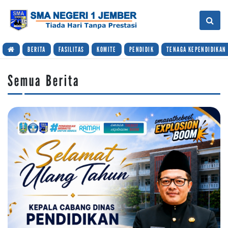
BERITA
FASILITAS
KOMITE
PENDIDIK
TENAGA KEPENDIDIKAN
Semua Berita