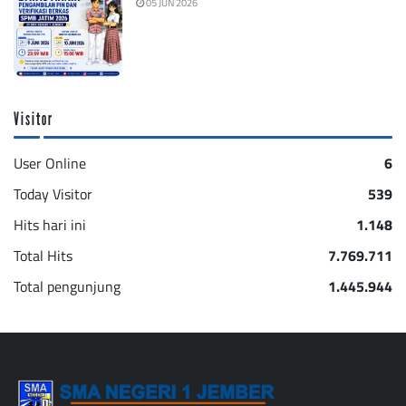
05 JUN 2026
Visitor
User Online
6
Today Visitor
539
Hits hari ini
1.148
Total Hits
7.769.711
Total pengunjung
1.445.944