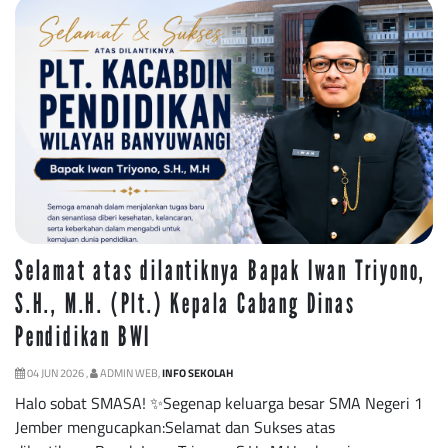
Selamat atas dilantiknya Bapak Iwan Triyono,
S.H., M.H. (Plt.) Kepala Cabang Dinas
Pendidikan BWI
04 JUN 2026 ,
ADMIN WEB,
INFO SEKOLAH
Halo sobat SMASA! ✨Segenap keluarga besar SMA Negeri 1
Jember mengucapkan:Selamat dan Sukses atas