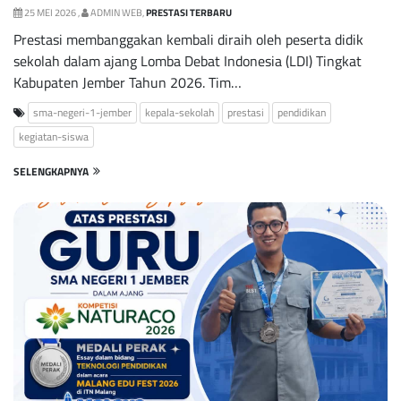
25 MEI 2026 ,
ADMIN WEB,
PRESTASI TERBARU
Prestasi membanggakan kembali diraih oleh peserta didik
sekolah dalam ajang Lomba Debat Indonesia (LDI) Tingkat
Kabupaten Jember Tahun 2026. Tim…
sma-negeri-1-jember
kepala-sekolah
prestasi
pendidikan
kegiatan-siswa
SELENGKAPNYA