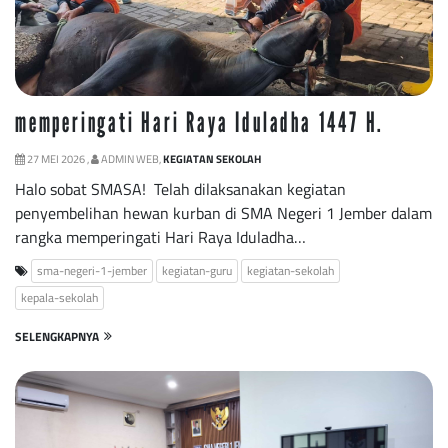
memperingati Hari Raya Iduladha 1447 H.
27 MEI 2026 ,
ADMIN WEB,
KEGIATAN SEKOLAH
Halo sobat SMASA! Telah dilaksanakan kegiatan
penyembelihan hewan kurban di SMA Negeri 1 Jember dalam
rangka memperingati Hari Raya Iduladha…
sma-negeri-1-jember
kegiatan-guru
kegiatan-sekolah
kepala-sekolah
SELENGKAPNYA