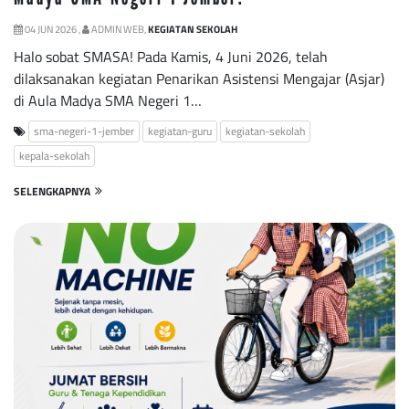
04 JUN 2026 ,
ADMIN WEB,
KEGIATAN SEKOLAH
Halo sobat SMASA! Pada Kamis, 4 Juni 2026, telah
dilaksanakan kegiatan Penarikan Asistensi Mengajar (Asjar)
di Aula Madya SMA Negeri 1…
sma-negeri-1-jember
kegiatan-guru
kegiatan-sekolah
kepala-sekolah
SELENGKAPNYA